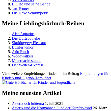
Bill Bo und seine Bande
Jan Tenner
Die Hexe Schrumpeldei
Meine Lieblingshörbuch-Reihen
Alea Aquarius
Die Duftapotheke
Skulduggery Pleasant
Luzifer junior
Arlo Finch
Woodwalkers
Mitternachtsstunde
Der Welten-Express
Viele weitere Empfehlungen findet ihr im Beitrag
Empfehlungen für
Kinder- und Jugend-Hörbücher
Meine neuesten Artikel
Asterix och britterna
1. Juli 2021
Asterix und die Normannen / und der Kupferkessel
26. März