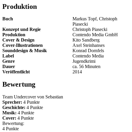
Produktion
Buch
Markus Topf, Christoph
Piasecki
Konzept und Regie
Christoph Piasecki
Produktion
Contendo Media GmbH
Cover & Design
Kito Sandberg
Cover-Illustrationen
Axel Steinhanses
Sounddesign & Musik
Konrad Dornfels
Label
Contendo Media
Genre
Jugendkrimi
Dauer
ca. 56 Minuten
Veröffentlicht
2014
Bewertung
Team Undercover von
Sebastian
Sprecher:
4 Punkte
Geschichte:
4 Punkte
Musik:
4 Punkte
Cover:
4 Punkte
Bewertung:
4 Punkte