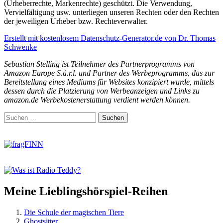
(Urheberrechte, Markenrechte) geschützt. Die Verwendung,
Vervielfältigung usw. unterliegen unseren Rechten oder den Rechten
der jeweiligen Urheber bzw. Rechteverwalter.
Erstellt mit kostenlosem Datenschutz-Generator.de von Dr. Thomas
Schwenke
Sebastian Stelling ist Teilnehmer des Partnerprogramms von
Amazon Europe S.à.r.l. und Partner des Werbeprogramms, das zur
Bereitstellung eines Mediums für Websites konzipiert wurde, mittels
dessen durch die Platzierung von Werbeanzeigen und Links zu
amazon.de Werbekostenerstattung verdient werden können.
Zum
Suchen
Footer
nach:
springen
Meine Lieblingshörspiel-Reihen
Die Schule der magischen Tiere
Ghostsitter