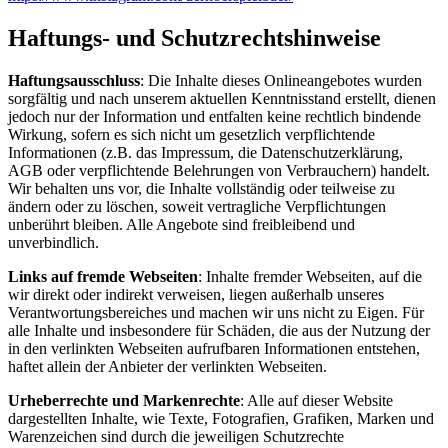
Haftungs- und Schutzrechtshinweise
Haftungsausschluss
: Die Inhalte dieses Onlineangebotes wurden
sorgfältig und nach unserem aktuellen Kenntnisstand erstellt, dienen
jedoch nur der Information und entfalten keine rechtlich bindende
Wirkung, sofern es sich nicht um gesetzlich verpflichtende
Informationen (z.B. das Impressum, die Datenschutzerklärung,
AGB oder verpflichtende Belehrungen von Verbrauchern) handelt.
Wir behalten uns vor, die Inhalte vollständig oder teilweise zu
ändern oder zu löschen, soweit vertragliche Verpflichtungen
unberührt bleiben. Alle Angebote sind freibleibend und
unverbindlich.
Links auf fremde Webseiten
: Inhalte fremder Webseiten, auf die
wir direkt oder indirekt verweisen, liegen außerhalb unseres
Verantwortungsbereiches und machen wir uns nicht zu Eigen. Für
alle Inhalte und insbesondere für Schäden, die aus der Nutzung der
in den verlinkten Webseiten aufrufbaren Informationen entstehen,
haftet allein der Anbieter der verlinkten Webseiten.
Urheberrechte und Markenrechte
: Alle auf dieser Website
dargestellten Inhalte, wie Texte, Fotografien, Grafiken, Marken und
Warenzeichen sind durch die jeweiligen Schutzrechte