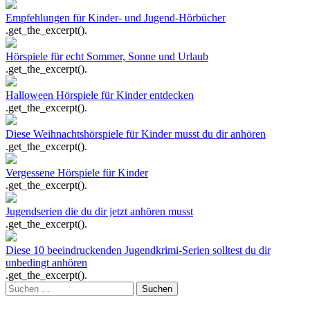
Empfehlungen für Kinder- und Jugend-Hörbücher
.get_the_excerpt().
Hörspiele für echt Sommer, Sonne und Urlaub
.get_the_excerpt().
Halloween Hörspiele für Kinder entdecken
.get_the_excerpt().
Diese Weihnachtshörspiele für Kinder musst du dir anhören
.get_the_excerpt().
Vergessene Hörspiele für Kinder
.get_the_excerpt().
Jugendserien die du dir jetzt anhören musst
.get_the_excerpt().
Diese 10 beeindruckenden Jugendkrimi-Serien solltest du dir
unbedingt anhören
.get_the_excerpt().
Zum
Suchen
Footer
nach: