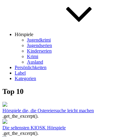
Hörspiele
Jugendkrimi
Jugendserien
Kinderserien
Krimi
Ausland
Persönlichkeiten
Label
Kategorien
Top 10
Hörspiele die, die Ostereiersuche leicht machen
.get_the_excerpt().
Die seltensten KIOSK Hörspiele
.get_the_excerpt().