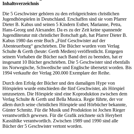
Inhaltsverzeichnis
Die 5 Geschwister gehören zu den erfolgreichsten christlichen
Jugendhörspielen in Deutschland. Erschaffen sind sie vom Pfarrer
Dieter B. Kabus und seinen 5 Kindern Esther, Marianne, Petra,
Hans-Georg und Alexander. Da es zu der Zeit keine spannende
Jugendliteratur mit christlicher Botschaft gab, hat Pfarrer Dieter B.
Kabus 1980 das erste Buch „Fünf Geschwister auf der
Abenteuerburg“ geschrieben. Die Bücher wurden vom Verlag
Schulte & Gerth (heute: Gerth Medien) veröffentlicht. Entgegen
seinem Vorhaben die Bücher nach Band drei zu beenden, hat er
insgesamt 10 Bücher geschrieben. Die 5 Geschwister sind ebenfalls
ins Norwegische, Schwedische und Englische übersetzt worden. Bis
1994 verkaufte der Verlag 200.000 Exemplare der Reihe.
Durch den Erfolg der Bücher und den damaligen Hype von
Hörspielen wurde entschieden die fünf Geschwister, als Hörspiel
umzusetzen. Die Hörspiele sind eine Koproduktion zwischen dem
Verlag Schulte & Gerth und Bella Musica. Regie führte, der vor
allem durch seine christlichen Hörspiele und Hörbücher bekannte,
Günter Schmitz. Für die Musik und Produktion ist Jochen Rieger
verantwortlich gewesen. Für die Grafik zeichnete sich Herybert
Kassühlke verantwortlich. Zwischen 1989 und 1990 sind alle
Bücher der 5 Geschwister vertont worden.