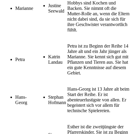
Hobbys sind Kochen und
Justine
Marianne
Backen. Sie nimmt oft die
Seewald
Mutter-Rolle an, wenn die Eltern
nicht dabei sind, da sie sich für
ihre Geschwister verantwortlich
fühlt.
Petra ist zu Beginn der Reihe 14
Jahre alt und ein Jahr jünger als
Katrin
Marianne. Sie kennt sich gut mit
Petra
Landau
Pflanzen und Tieren aus. Sie hat
ein gute Kenntnisse auf diesem
Gebiet.
Hans-Georg ist 13 Jahre alt beim
Start der Reihe. Er ist
Hans-
Stephan
abenteuerlustigste von allen. Er
Georg
Hofmann
begeistert sich vor allem für
technische Spielereien.
Esther ist die zweitjüngste der
Pfarrerskinder. Sie ist zu Beginn