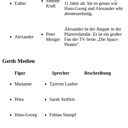
Simone
Esther
11 Jahre alt. Sie ist genau wie
Kraft
Hans-Georg und Alexander sehr
abenteuerlustig.
Alexander ist der Jüngste in der
Peter
Pfarrersfamilie. Er ist ein großer
Alexander
Menger
Fan der TV-Serie „Die Space-
Piraten“.
Gerth Medien
Figur
Sprecher
Beschreibung
Marianne
Tjorven Lauber
Petra
Sarah Stoffers
Hans-Georg
Fabian Stumpf