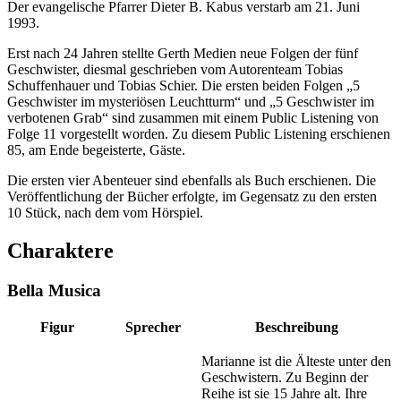
Der evangelische Pfarrer Dieter B. Kabus verstarb am 21. Juni
1993.
Erst nach 24 Jahren stellte Gerth Medien neue Folgen der fünf
Geschwister, diesmal geschrieben vom Autorenteam Tobias
Schuffenhauer und Tobias Schier. Die ersten beiden Folgen „5
Geschwister im mysteriösen Leuchtturm“ und „5 Geschwister im
verbotenen Grab“ sind zusammen mit einem Public Listening von
Folge 11 vorgestellt worden. Zu diesem Public Listening erschienen
85, am Ende begeisterte, Gäste.
Die ersten vier Abenteuer sind ebenfalls als Buch erschienen. Die
Veröffentlichung der Bücher erfolgte, im Gegensatz zu den ersten
10 Stück, nach dem vom Hörspiel.
Charaktere
Bella Musica
Figur
Sprecher
Beschreibung
Marianne ist die Älteste unter den
Geschwistern. Zu Beginn der
Reihe ist sie 15 Jahre alt. Ihre