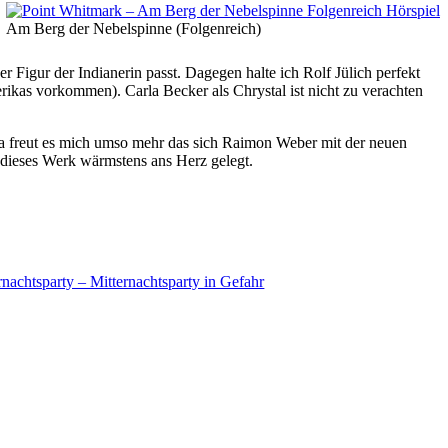
Am Berg der Nebelspinne (Folgenreich)
r Figur der Indianerin passt. Dagegen halte ich Rolf Jülich perfekt
rikas vorkommen). Carla Becker als Chrystal ist nicht zu verachten
 Da freut es mich umso mehr das sich Raimon Weber mit der neuen
 dieses Werk wärmstens ans Herz gelegt.
nachtsparty – Mitternachtsparty in Gefahr