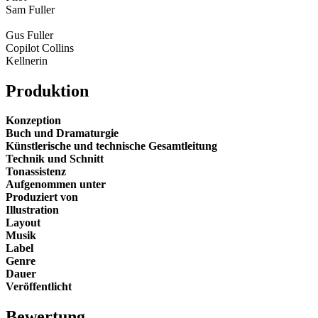
Sam Fuller
Gus Fuller
Copilot Collins
Kellnerin
Produktion
Konzeption
Buch und Dramaturgie
Künstlerische und technische Gesamtleitung
Technik und Schnitt
Tonassistenz
Aufgenommen unter
Produziert von
Illustration
Layout
Musik
Label
Genre
Dauer
Veröffentlicht
Bewertung