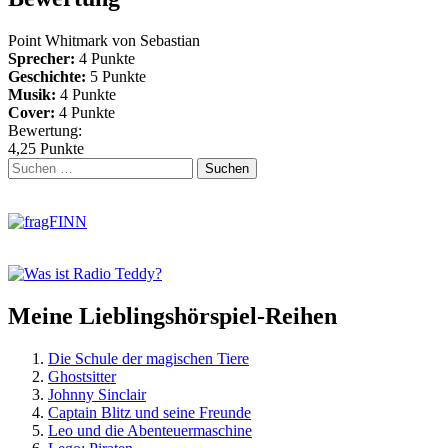
Point Whitmark von
Sebastian
Sprecher:
4 Punkte
Geschichte:
5 Punkte
Musik:
4 Punkte
Cover:
4 Punkte
Bewertung:
4,25 Punkte
Zum
Suchen
Footer
nach:
springen
Meine Lieblingshörspiel-Reihen
Die Schule der magischen Tiere
Ghostsitter
Johnny Sinclair
Captain Blitz und seine Freunde
Leo und die Abenteuermaschine