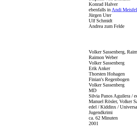
Konrad Halver
ebenfalls in
Andi Meisfe
Jürgen Uter
Ulf Schmidt
Andrea zum Felde
Volker Sassenberg, Rai
Raimon Weber
Volker Sassenberg
Erik Anker
Thorsten Hohagen
Finian's Regenbogen
Volker Sassenberg
MD
Silvia Panos Aguilera / e
Manuel Rösler, Volker 
edel / Kiddinx / Univers
Jugendkrimi
ca. 62 Minuten
2001