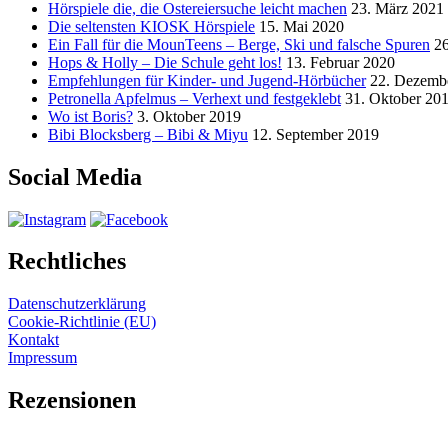
Hörspiele die, die Ostereiersuche leicht machen
23. März 2021
Die seltensten KIOSK Hörspiele
15. Mai 2020
Ein Fall für die MounTeens – Berge, Ski und falsche Spuren
2
Hops & Holly – Die Schule geht los!
13. Februar 2020
Empfehlungen für Kinder- und Jugend-Hörbücher
22. Dezemb
Petronella Apfelmus – Verhext und festgeklebt
31. Oktober 20
Wo ist Boris?
3. Oktober 2019
Bibi Blocksberg – Bibi & Miyu
12. September 2019
Social Media
Rechtliches
Datenschutzerklärung
Cookie-Richtlinie (EU)
Kontakt
Impressum
Rezensionen