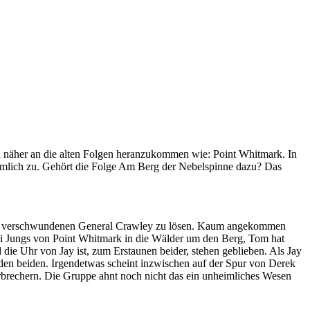
n näher an die alten Folgen heranzukommen wie: Point Whitmark. In
imlich zu. Gehört die Folge Am Berg der Nebelspinne dazu? Das
en, verschwundenen General Crawley zu lösen. Kaum angekommen
rei Jungs von Point Whitmark in die Wälder um den Berg, Tom hat
ie Uhr von Jay ist, zum Erstaunen beider, stehen geblieben. Als Jay
 den beiden. Irgendetwas scheint inzwischen auf der Spur von Derek
Verbrechern. Die Gruppe ahnt noch nicht das ein unheimliches Wesen