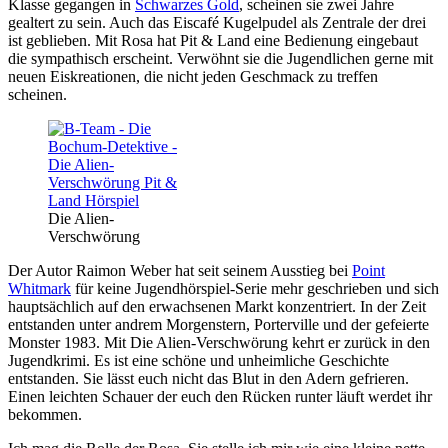
Klasse gegangen in
Schwarzes Gold
, scheinen sie zwei Jahre
gealtert zu sein. Auch das Eiscafé Kugelpudel als Zentrale der drei
ist geblieben. Mit Rosa hat Pit & Land eine Bedienung eingebaut
die sympathisch erscheint. Verwöhnt sie die Jugendlichen gerne mit
neuen Eiskreationen, die nicht jeden Geschmack zu treffen
scheinen.
Die Alien-
Verschwörung
Der Autor Raimon Weber hat seit seinem Ausstieg bei
Point
Whitmark
für keine Jugendhörspiel-Serie mehr geschrieben und sich
hauptsächlich auf den erwachsenen Markt konzentriert. In der Zeit
entstanden unter andrem Morgenstern, Porterville und der gefeierte
Monster 1983. Mit Die Alien-Verschwörung kehrt er zurück in den
Jugendkrimi. Es ist eine schöne und unheimliche Geschichte
entstanden. Sie lässt euch nicht das Blut in den Adern gefrieren.
Einen leichten Schauer der euch den Rücken runter läuft werdet ihr
bekommen.