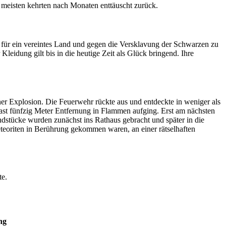
 meisten kehrten nach Monaten enttäuscht zurück.
 für ein vereintes Land und gegen die Versklavung der Schwarzen zu
leidung gilt bis in die heutige Zeit als Glück bringend. Ihre
r Explosion. Die Feuerwehr rückte aus und entdeckte in weniger als
fast fünfzig Meter Entfernung in Flammen aufging. Erst am nächsten
dstücke wurden zunächst ins Rathaus gebracht und später in die
eteoriten in Berührung gekommen waren, an einer rätselhaften
te.
ng