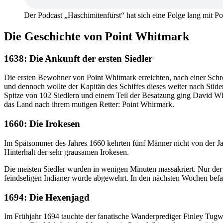
Der Podcast „Haschimitenfürst“ hat sich eine Folge lang mit Po
Die Geschichte von Point Whitmark
1638: Die Ankunft der ersten Siedler
Die ersten Bewohner von Point Whitmark erreichten, nach einer Schr
und dennoch wollte der Kapitän des Schiffes dieses weiter nach Süd
Spitze von 102 Siedlern und einem Teil der Besatzung ging David W
das Land nach ihrem mutigen Retter: Point Whirmark.
1660: Die Irokesen
Im Spätsommer des Jahres 1660 kehrten fünf Männer nicht von der Ja
Hinterhalt der sehr grausamen Irokesen.
Die meisten Siedler wurden in wenigen Minuten massakriert. Nur der B
feindseligen Indianer wurde abgewehrt. In den nächsten Wochen befa
1694: Die Hexenjagd
Im Frühjahr 1694 tauchte der fanatische Wanderprediger Finley Tugw