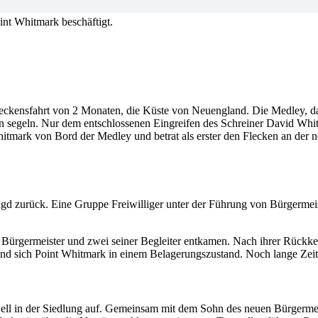
int Whitmark beschäftigt.
eckensfahrt von 2 Monaten, die Küste von Neuengland. Die Medley, da
en segeln. Nur dem entschlossenen Eingreifen des Schreiner David Wh
hitmark von Bord der Medley und betrat als erster den Flecken an de
gd zurück. Eine Gruppe Freiwilliger unter der Führung von Bürgermeis
ürgermeister und zwei seiner Begleiter entkamen. Nach ihrer Rückkehr b
nd sich Point Whitmark in einem Belagerungszustand. Noch lange Zeit 
ell in der Siedlung auf. Gemeinsam mit dem Sohn des neuen Bürgermei