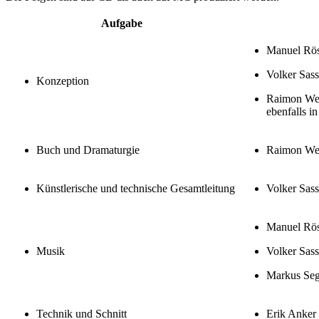
Aufgabe
Manuel Rös
Volker Sas
Konzeption
Raimon We
ebenfalls i
Buch und Dramaturgie
Raimon We
Künstlerische und technische Gesamtleitung
Volker Sas
Manuel Rös
Musik
Volker Sas
Markus Seg
Technik und Schnitt
Erik Anker