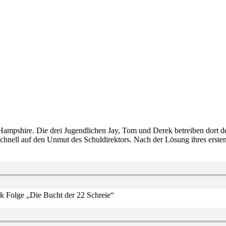
Hampshire. Die drei Jugendlichen Jay, Tom und Derek betreiben dort d
schnell auf den Unmut des Schuldirektors. Nach der Lösung ihres ersten 
rk Folge „Die Bucht der 22 Schreie“