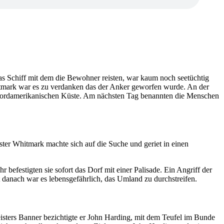
s Schiff mit dem die Bewohner reisten, war kaum noch seetüchtig
itmark war es zu verdanken das der Anker geworfen wurde. An der
r nordamerikanischen Küste. Am nächsten Tag benannten die Menschen
ter Whitmark machte sich auf die Suche und geriet in einen
efestigten sie sofort das Dorf mit einer Palisade. Ein Angriff der
danach war es lebensgefährlich, das Umland zu durchstreifen.
sters Banner bezichtigte er John Harding, mit dem Teufel im Bunde