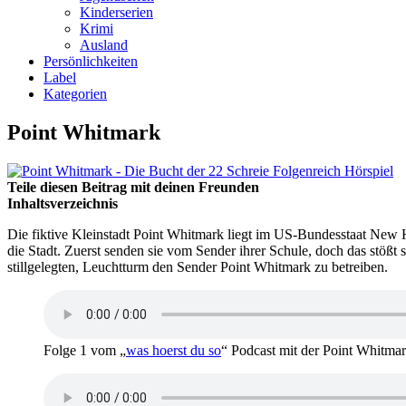
Kinderserien
Krimi
Ausland
Persönlichkeiten
Label
Kategorien
Point Whitmark
Teile diesen Beitrag mit deinen Freunden
Inhaltsverzeichnis
Die fiktive Kleinstadt Point Whitmark liegt im US-Bundesstaat New 
die Stadt. Zuerst senden sie vom Sender ihrer Schule, doch das stößt 
stillgelegten, Leuchtturm den Sender Point Whitmark zu betreiben.
Folge 1 vom „
was hoerst du so
“ Podcast mit der Point Whitma