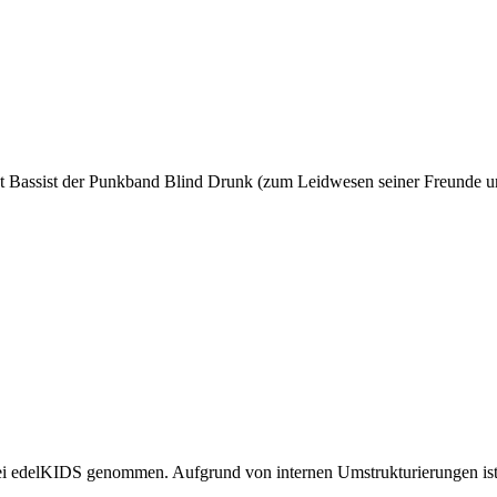
st Bassist der Punkband Blind Drunk (zum Leidwesen seiner Freunde und
ei edelKIDS genommen. Aufgrund von internen Umstrukturierungen ist 