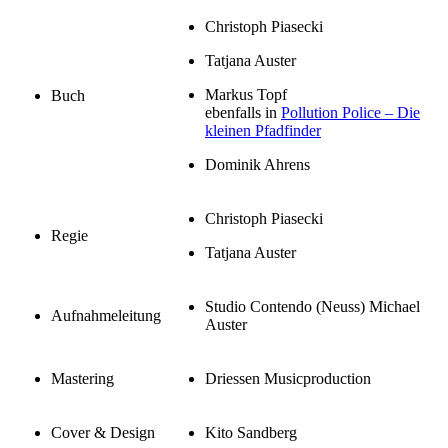
Christoph Piasecki
Tatjana Auster
Markus Topf
Buch
ebenfalls in
Pollution Police – Die
kleinen Pfadfinder
Dominik Ahrens
Christoph Piasecki
Regie
Tatjana Auster
Studio Contendo (Neuss) Michael
Aufnahmeleitung
Auster
Mastering
Driessen Musicproduction
Cover & Design
Kito Sandberg