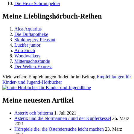
Die Hexe Schrumpeldei
Meine Lieblingshörbuch-Reihen
Alea Aquarius
Die Duftapotheke
Skulduggery Pleasant
Luzifer junior
Arlo Finch
Woodwalkers
Mitternachtsstunde
Der Welten-Express
Viele weitere Empfehlungen findet ihr im Beitrag
Empfehlungen für
Kinder- und Jugend-Hörbücher
Meine neuesten Artikel
Asterix och britterna
1. Juli 2021
Asterix und die Normannen / und der Kupferkessel
26. März
2021
Hörspiele die, die Ostereiersuche leicht machen
23. März