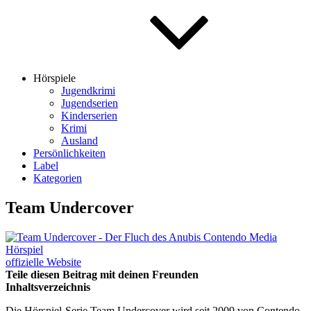
Hörspiele
Jugendkrimi
Jugendserien
Kinderserien
Krimi
Ausland
Persönlichkeiten
Label
Kategorien
Team Undercover
offizielle Website
Teile diesen Beitrag mit deinen Freunden
Inhaltsverzeichnis
Die Hörspiel-Serie Team Undercover wird seit 2009 von Contendo