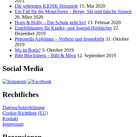
2021
Die seltensten KIOSK Hörspiele
15. Mai 2020
Ein Fall für die MounTeens – Berge, Ski und falsche Spuren
26. März 2020
Hops & Holly – Die Schule geht los!
13. Februar 2020
Empfehlungen für Kinder- und Jugend-Hörbücher
22.
Dezember 2019
Petronella Apfelmus – Verhext und festgeklebt
31. Oktober
2019
Wo ist Boris?
3. Oktober 2019
Bibi Blocksberg – Bibi & Miyu
12. September 2019
Social Media
Rechtliches
Datenschutzerklärung
Cookie-Richtlinie (EU)
Kontakt
Impressum
Rezensionen