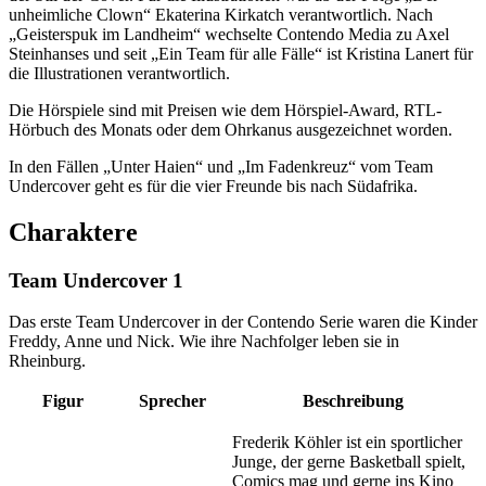
unheimliche Clown“ Ekaterina Kirkatch verantwortlich. Nach
„Geisterspuk im Landheim“ wechselte Contendo Media zu Axel
Steinhanses und seit „Ein Team für alle Fälle“ ist Kristina Lanert für
die Illustrationen verantwortlich.
Die Hörspiele sind mit Preisen wie dem Hörspiel-Award, RTL-
Hörbuch des Monats oder dem Ohrkanus ausgezeichnet worden.
In den Fällen „Unter Haien“ und „Im Fadenkreuz“ vom Team
Undercover geht es für die vier Freunde bis nach Südafrika.
Charaktere
Team Undercover 1
Das erste Team Undercover in der Contendo Serie waren die Kinder
Freddy, Anne und Nick. Wie ihre Nachfolger leben sie in
Rheinburg.
Figur
Sprecher
Beschreibung
Frederik Köhler ist ein sportlicher
Junge, der gerne Basketball spielt,
Comics mag und gerne ins Kino