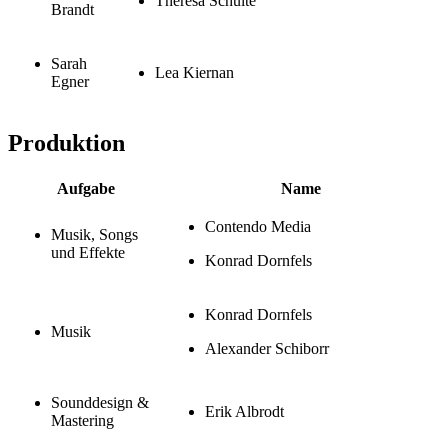
Theresa Schulte
Brandt
Sarah
Lea Kiernan
Egner
Produktion
Aufgabe
Name
Contendo Media
Musik, Songs
und Effekte
Konrad Dornfels
Konrad Dornfels
Musik
Alexander Schiborr
Sounddesign &
Erik Albrodt
Mastering