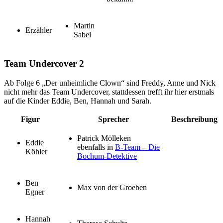
Martin
Erzähler
Sabel
Team Undercover 2
Ab Folge 6 „Der unheimliche Clown“ sind Freddy, Anne und Nick
nicht mehr das Team Undercover, stattdessen trefft ihr hier erstmals
auf die Kinder Eddie, Ben, Hannah und Sarah.
Figur
Sprecher
Beschreibung
Patrick Mölleken
Eddie
ebenfalls in
B-Team – Die
Köhler
Bochum-Detektive
Ben
Max von der Groeben
Egner
Hannah