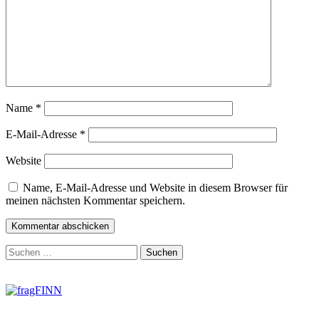
Name
*
E-Mail-Adresse
*
Website
Name, E-Mail-Adresse und Website in diesem Browser für
meinen nächsten Kommentar speichern.
Zum
Suchen
Footer
nach:
springen