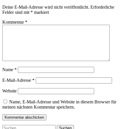
Deine E-Mail-Adresse wird nicht veröffentlicht.
Erforderliche
Felder sind mit
*
markiert
Kommentar
*
Name
*
E-Mail-Adresse
*
Website
Name, E-Mail-Adresse und Website in diesem Browser für
meinen nächsten Kommentar speichern.
Zum
Suchen