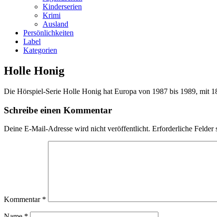
Kinderserien
Krimi
Ausland
Persönlichkeiten
Label
Kategorien
Holle Honig
Die Hörspiel-Serie Holle Honig hat Europa von 1987 bis 1989, mit 18
Schreibe einen Kommentar
Deine E-Mail-Adresse wird nicht veröffentlicht.
Erforderliche Felder 
Kommentar
*
Name
*