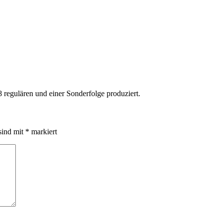
 regulären und einer Sonderfolge produziert.
sind mit
*
markiert