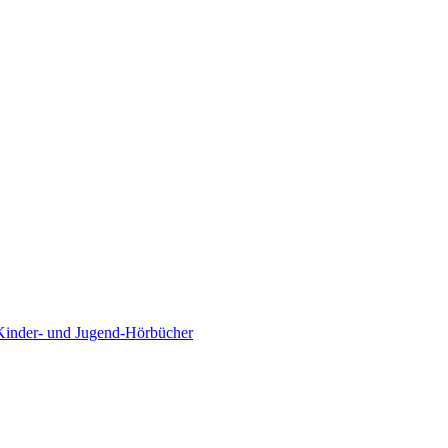
Kinder- und Jugend-Hörbücher