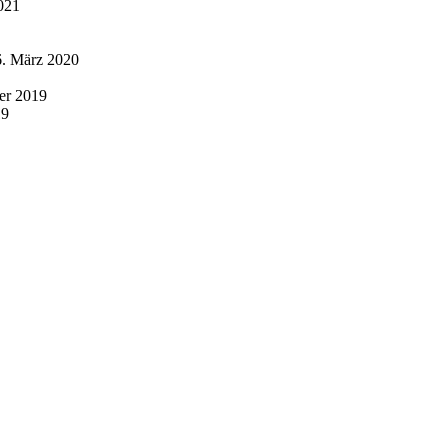
021
6. März 2020
er 2019
19