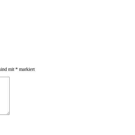
sind mit
*
markiert