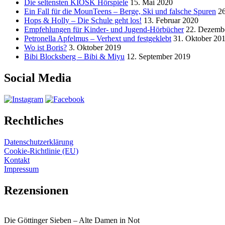
Die seltensten KIOSK Hörspiele
15. Mai 2020
Ein Fall für die MounTeens – Berge, Ski und falsche Spuren
2
Hops & Holly – Die Schule geht los!
13. Februar 2020
Empfehlungen für Kinder- und Jugend-Hörbücher
22. Dezemb
Petronella Apfelmus – Verhext und festgeklebt
31. Oktober 20
Wo ist Boris?
3. Oktober 2019
Bibi Blocksberg – Bibi & Miyu
12. September 2019
Social Media
Rechtliches
Datenschutzerklärung
Cookie-Richtlinie (EU)
Kontakt
Impressum
Rezensionen
Die Göttinger Sieben – Alte Damen in Not