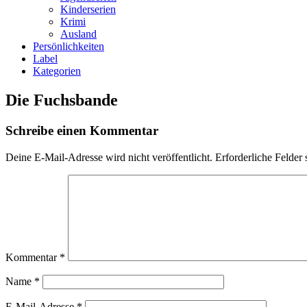
Kinderserien
Krimi
Ausland
Persönlichkeiten
Label
Kategorien
Die Fuchsbande
Schreibe einen Kommentar
Deine E-Mail-Adresse wird nicht veröffentlicht.
Erforderliche Felder 
Kommentar
*
Name
*
E-Mail-Adresse
*