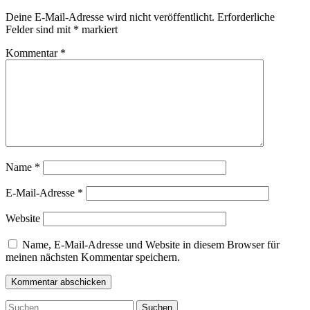
Deine E-Mail-Adresse wird nicht veröffentlicht.
Erforderliche
Felder sind mit
*
markiert
Kommentar
*
Name
*
E-Mail-Adresse
*
Website
Name, E-Mail-Adresse und Website in diesem Browser für
meinen nächsten Kommentar speichern.
Zum
Suchen