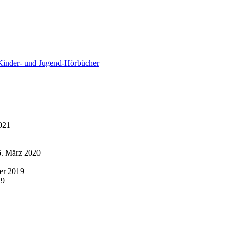
Kinder- und Jugend-Hörbücher
021
6. März 2020
er 2019
19