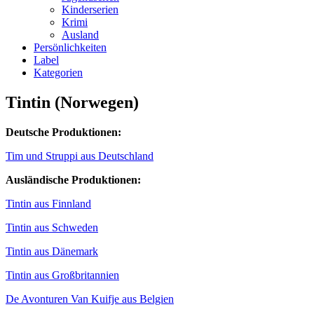
Kinderserien
Krimi
Ausland
Persönlichkeiten
Label
Kategorien
Tintin (Norwegen)
Deutsche Produktionen:
Tim und Struppi aus Deutschland
Ausländische Produktionen:
Tintin aus Finnland
Tintin aus Schweden
Tintin aus Dänemark
Tintin aus Großbritannien
De Avonturen Van Kuifje aus Belgien