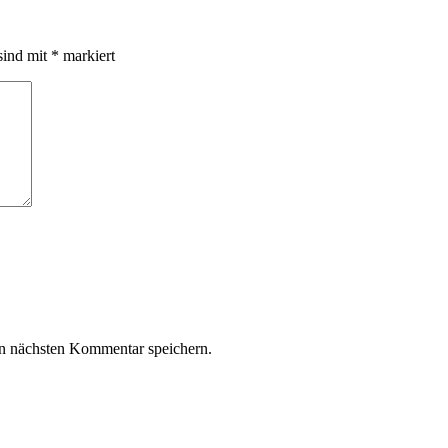
sind mit
*
markiert
n nächsten Kommentar speichern.