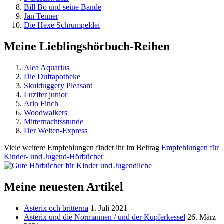
Bill Bo und seine Bande
Jan Tenner
Die Hexe Schrumpeldei
Meine Lieblingshörbuch-Reihen
Alea Aquarius
Die Duftapotheke
Skulduggery Pleasant
Luzifer junior
Arlo Finch
Woodwalkers
Mitternachtsstunde
Der Welten-Express
Viele weitere Empfehlungen findet ihr im Beitrag
Empfehlungen für
Kinder- und Jugend-Hörbücher
Meine neuesten Artikel
Asterix och britterna
1. Juli 2021
Asterix und die Normannen / und der Kupferkessel
26. März